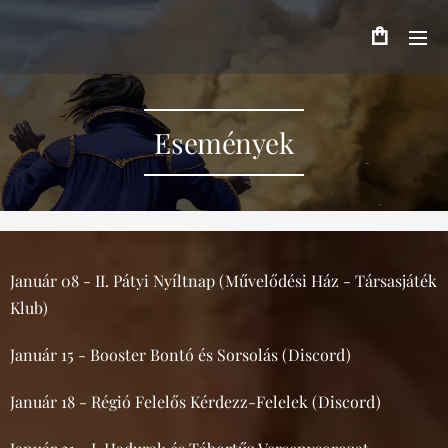
Események
Január 08 - II. Pátyi Nyíltnap (Művelődési Ház - Társasjáték
Klub)
Január 15 - Booster Bontó és Sorsolás (Discord)
Január 18 - Régió Felelős Kérdezz-Felelek (Discord)