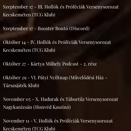
Szeptember 17 - III. Hollók és Próféciák Versenysorozat
Kecskeméten (TCG Klub)
Szeptember 17 - Booster Bontó (Discord)
Október 14 - IV. Hollók és Próféciák Versenysorozat
Kecskeméten (TCG Klub)
Október 27 - Kártya Műhely Podcast - 2. rész
Október 29 - VI. Pátyi Nyíltnap (Művelődési Ház -
Társasjáték Klub)
November 05 - X. Hadurak és Tábortűz Versenysorozat
Nagykanizsán (Honvéd Kaszinó)
November 11 - V. Hollók és Próféciák Versenysorozat
Kecskeméten (TCG Klub)