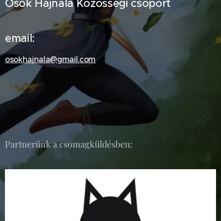
Ősök Hajnala Közösségi csoport
email:
osokhajnala@gmail.com
Partnerünk a csomagküldésben: