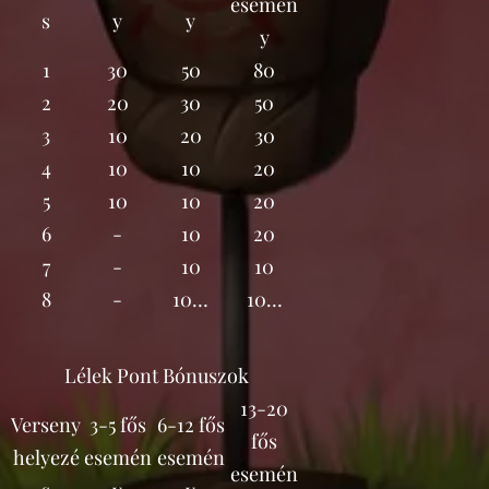
esemén
s
y
y
y
1
30
50
80
2
20
30
50
3
10
20
30
4
10
10
20
5
10
10
20
6
-
10
20
7
-
10
10
8
-
10…
10…
Lélek Pont Bónuszok
13-20
Verseny
3-5 fős
6-12 fős
fős
helyezé
esemén
esemén
esemén