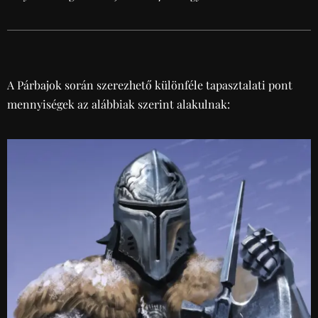
A Párbajok során szerezhető különféle tapasztalati pont
mennyiségek az alábbiak szerint alakulnak: