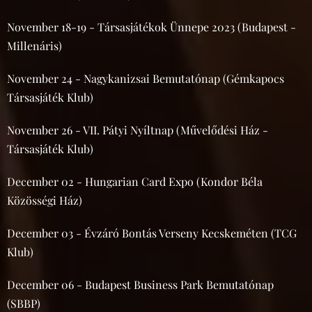
November 18-19 - Társasjátékok Ünnepe 2023 (Budapest -
Millenáris)
November 24 - Nagykanizsai Bemutatónap (Gémkapocs
Társasjáték Klub)
November 26 - VII. Pátyi Nyíltnap (Művelődési Ház -
Társasjáték Klub)
December 02 - Hungarian Card Expo (Kondor Béla
Közösségi Ház)
December 03 - Évzáró Bontás Verseny Kecskeméten (TCG
Klub)
December 06 - Budapest Business Park Bemutatónap
(SBBP)