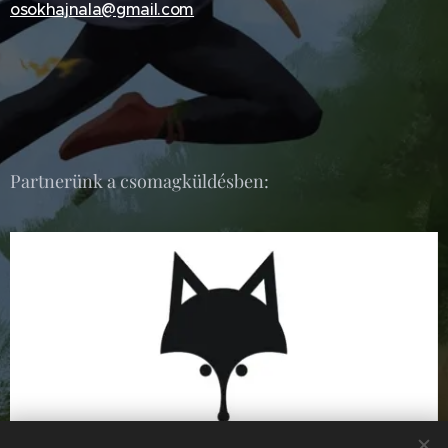
osokhajnala@gmail.com
Partnerünk a csomagküldésben: