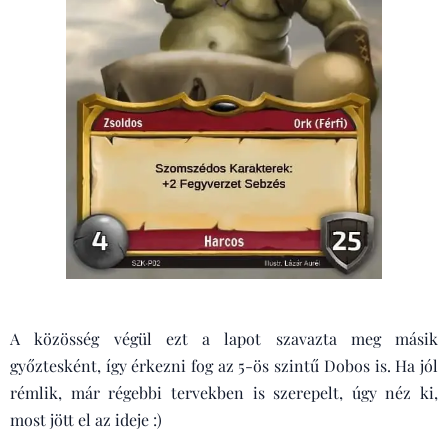
A közösség végül ezt a lapot szavazta meg másik
győztesként, így érkezni fog az 5-ös szintű Dobos is. Ha jól
rémlik, már régebbi tervekben is szerepelt, úgy néz ki,
most jött el az ideje :)