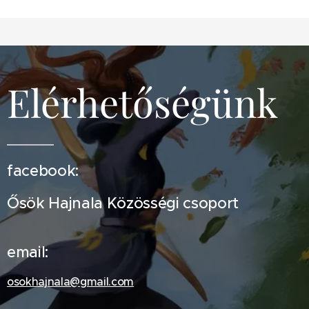
Elérhetőségünk
facebook:
Ősök Hajnala Közösségi csoport
email:
osokhajnala@gmail.com