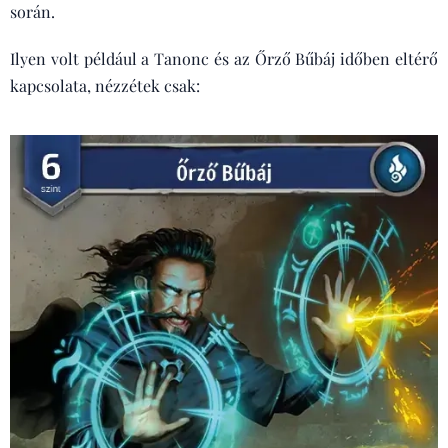
során.
Ilyen volt például a Tanonc és az Őrző Bűbáj időben eltérő
kapcsolata, nézzétek csak: