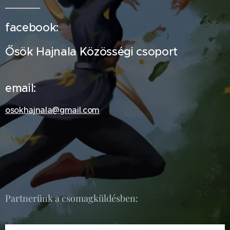
facebook:
Ősök Hajnala Közösségi csoport
email:
osokhajnala@gmail.com
Partnerünk a csomagküldésben: