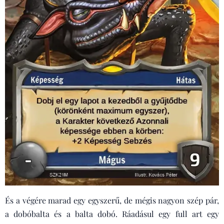
És a végére marad egy egyszerű, de mégis nagyon szép pár,
a dobóbalta és a balta dobó. Ráadásul egy full art egy