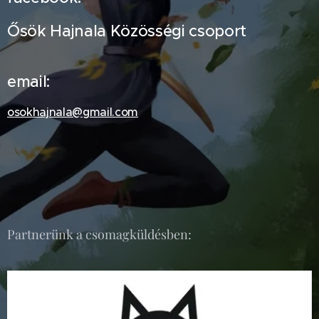
Ősök Hajnala Közösségi csoport
email:
osokhajnala@gmail.com
Partnerünk a csomagküldésben: