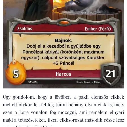
Úgy gondolom, hogy a jövőben a pakli elemzős cikkek
mellett olykor fel-fel fog tűnni néhány olyan cikk is, mely
ezen a Lore vonalon fog mozogni, ami remélem elnyeri
majd a tetszéseteket. Ezen cikksorozat második része lesz