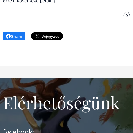
erre a következő példa :)
Ádi
Share
Elérhetőségünk
facebook: