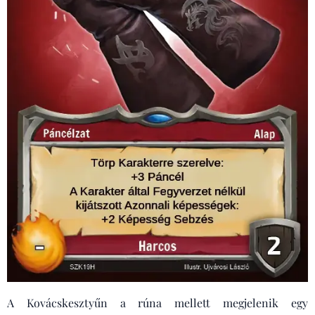
A Kovácskesztyűn a rúna mellett megjelenik egy