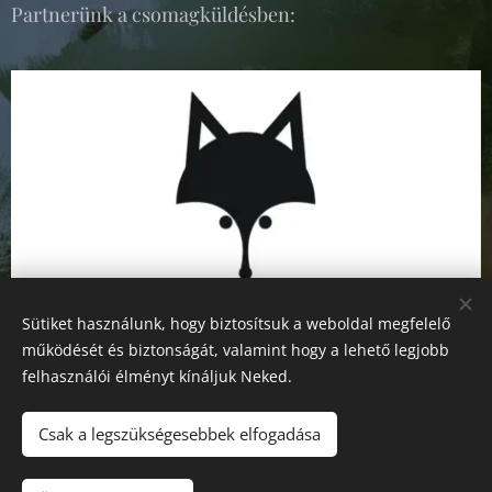
Partnerünk a csomagküldésben:
Sütiket használunk, hogy biztosítsuk a weboldal megfelelő
működését és biztonságát, valamint hogy a lehető legjobb
felhasználói élményt kínáljuk Neked.
Csak a legszükségesebbek elfogadása