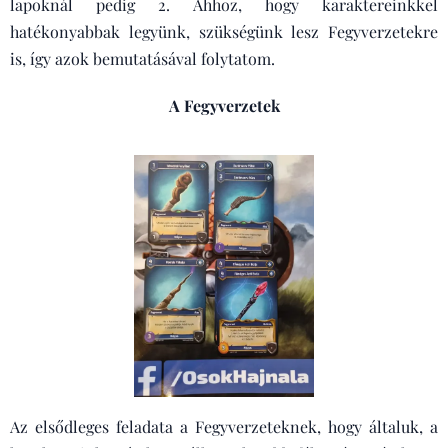
lapoknál pedig 2. Ahhoz, hogy karaktereinkkel
hatékonyabbak legyünk, szükségünk lesz Fegyverzetekre
is, így azok bemutatásával folytatom.
A Fegyverzetek
Az elsődleges feladata a Fegyverzeteknek, hogy általuk, a