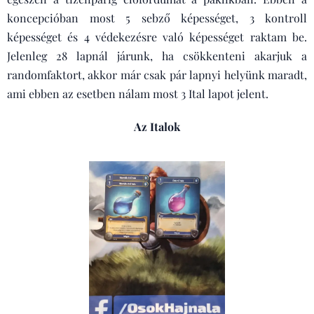
koncepcióban most 5 sebző képességet, 3 kontroll
képességet és 4 védekezésre való képességet raktam be.
Jelenleg 28 lapnál járunk, ha csökkenteni akarjuk a
randomfaktort, akkor már csak pár lapnyi helyünk maradt,
ami ebben az esetben nálam most 3 Ital lapot jelent.
Az Italok