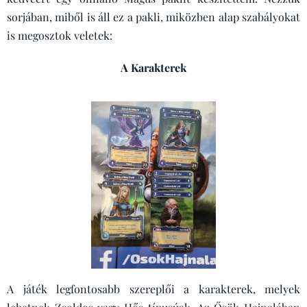
sorjában, miből is áll ez a pakli, miközben alap szabályokat
is megosztok veletek:
A Karakterek
A játék legfontosabb szereplői a karakterek, melyek