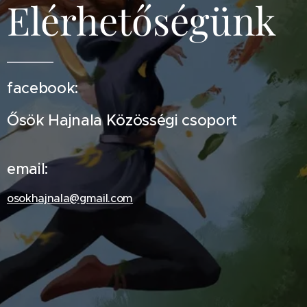
Elérhetőségünk
facebook:
Ősök Hajnala Közösségi csoport
email:
osokhajnala@gmail.com