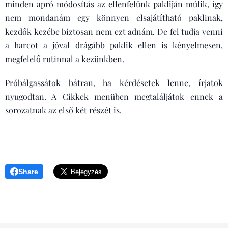
minden apró módosítás az ellenfelünk pakliján múlik, így
nem mondanám egy könnyen elsajátítható paklinak,
kezdők kezébe biztosan nem ezt adnám. De fel tudja venni
a harcot a jóval drágább paklik ellen is kényelmesen,
megfelelő rutinnal a kezünkben.
Próbálgassátok bátran, ha kérdésetek lenne, írjatok
nyugodtan. A Cikkek menüben megtaláljátok ennek a
sorozatnak az első két részét is.
Share