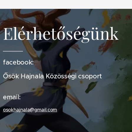
Elérhetőségünk
facebook:
Ősök Hajnala Közösségi csoport
email:
osokhajnala@gmail.com