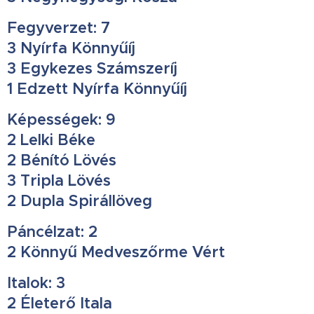
Fegyverzet: 7
3 Nyírfa Könnyűíj
3 Egykezes Számszeríj
1 Edzett Nyírfa Könnyűíj
Képességek: 9
2 Lelki Béke
2 Bénító Lövés
3 Tripla Lövés
2 Dupla Spirállöveg
Páncélzat: 2
2 Könnyű Medveszőrme Vért
Italok: 3
2 Életerő Itala