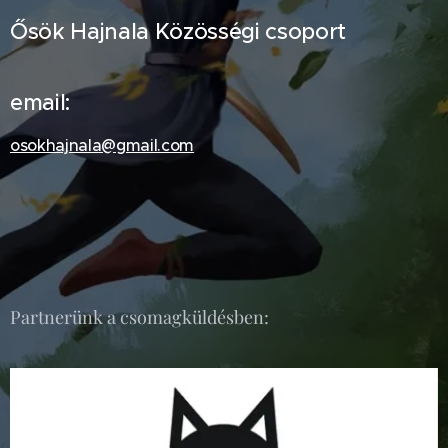
Ősök Hajnala Közösségi csoport
email:
osokhajnala@gmail.com
Partnerünk a csomagküldésben: