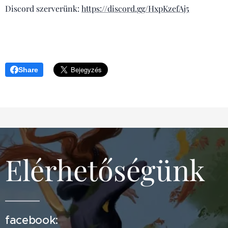
Discord szerverünk:
https://discord.gg/HxpKzefAj5
Share
Elérhetőségünk
facebook: