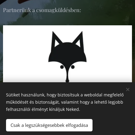
Partnerünk a csomagküldésben:
Sütiket használunk, hogy biztosítsuk a weboldal megfelelő
működését és biztonságát, valamint hogy a lehető legjobb
felhasználói élményt kínáljuk Neked.
Csak a legszükségesebbek elfogadása