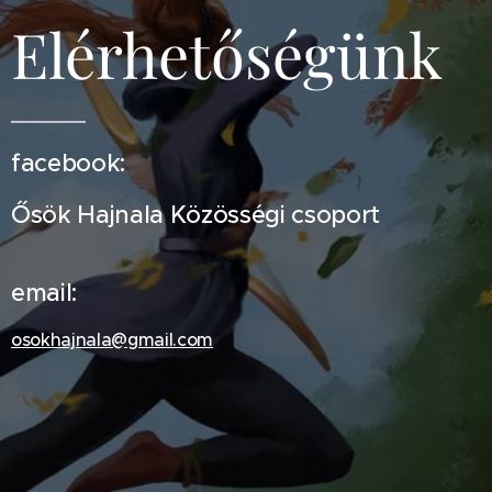
Elérhetőségünk
facebook:
Ősök Hajnala Közösségi csoport
email:
osokhajnala@gmail.com