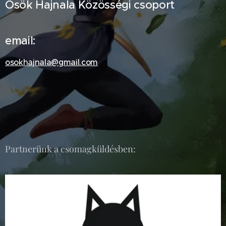
Ősök Hajnala Közösségi csoport
email:
osokhajnala@gmail.com
Partnerünk a csomagküldésben: