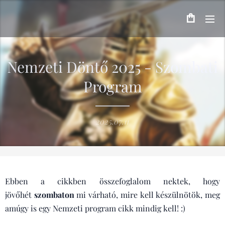
Nemzeti Döntő 2025 - Szombati
Program
2025.07.11
Ebben a cikkben összefoglalom nektek, hogy
jövőhét
szombaton
mi várható, mire kell készülnötök, meg
amúgy is egy Nemzeti program cikk mindig kell! :)