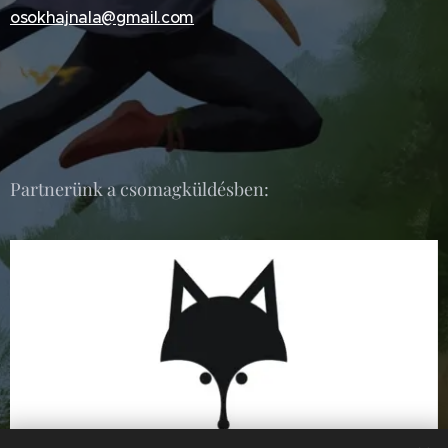
osokhajnala@gmail.com
Partnerünk a csomagküldésben: