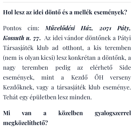
Hol lesz az idei döntő és a mellék események?
Pontos cím:
Művelődési Ház, 2071 Páty,
Kossuth u. 77
.
Az idei vándor döntőnek a Pátyi
Társasjáték klub ad otthont, a kis teremben
(nem is olyan kicsi) lesz konkrétan a döntőnk, a
nagy teremben pedig az elérhető Side
események, mint a Kezdő ŐH verseny
Kezdőknek, vagy a társasjáték klub eseménye.
Tehát egy épületben lesz minden.
Mi van a közelben gyalogszerrel
megközelíthető?