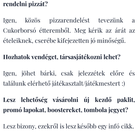
rendelni pizzát?
Igen, közös pizzarendelést tevezünk a
Cukorborsó étteremből. Meg kérik az árát az
ételeiknek, cserébe kifejezetten jó minőségű.
Hozhatok vendéget, társasjátékozni lehet?
Igen, jöhet bárki, csak jelezzétek előre és
találunk elérhető játékasztalt/játékmestert :)
Lesz lehetőség vásárolni új kezdő paklit,
promó lapokat, boostereket, tombola jegyet?
Lesz bizony, ezekről is lesz később egy infó cikk.