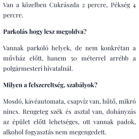
Van a közelben Cukrászda 2 percre, Pékség 4
percre.
Parkolás hogy lesz megoldva?
Vannak parkoló helyek, de nem konkrétan a
művház előtt, hanem 50 méterrel arrébb a
polgármesteri hivatalnál.
Milyen a felszereltség, szabályok?
Mosdó, kávéautomata, csapvíz van, hűtő, mikró
nincs. Rengeteg szék és asztal van, dohányzás
az épület előtt lehetséges, ott vannak padok,
alkohol fogyasztás nem megengedett.