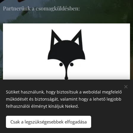
Partnerünk a csomagküldésben:
Sütiket használunk, hogy biztosítsuk a weboldal megfelelő
működését és biztonságát, valamint hogy a lehető legjobb
felhasználói élményt kínáljuk Neked.
Csak a legszükségesebbek elfogadása