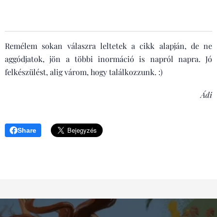
Remélem sokan válaszra leltetek a cikk alapján, de ne
aggódjatok, jön a többi inormáció is napról napra. Jó
felkészülést, alig várom, hogy találkozzunk. :)
Ádi
Share