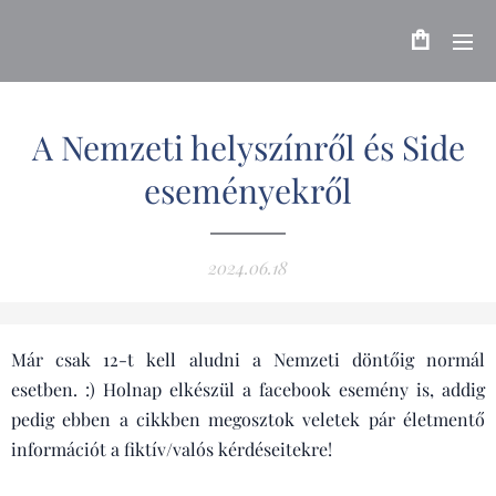
A Nemzeti helyszínről és Side
eseményekről
2024.06.18
Már csak 12-t kell aludni a Nemzeti döntőig normál
esetben. :) Holnap elkészül a facebook esemény is, addig
pedig ebben a cikkben megosztok veletek pár életmentő
információt a fiktív/valós kérdéseitekre!