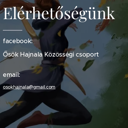
Elérhetőségünk
facebook:
Ősök Hajnala Közösségi csoport
email:
osokhajnala@gmail.com