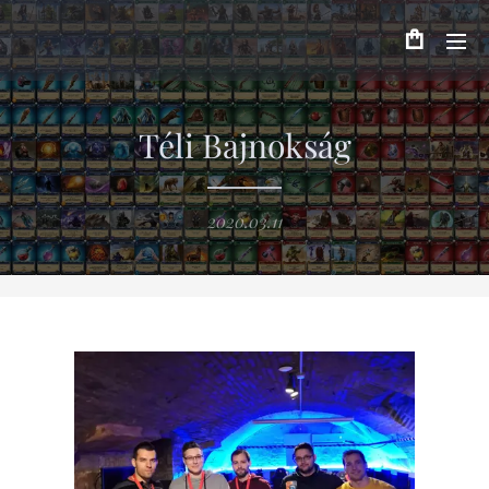
Téli Bajnokság
2020.03.11