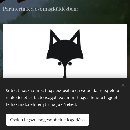
Partnerünk a csomagküldésben:
Sütiket használunk, hogy biztosítsuk a weboldal megfelelő
működését és biztonságát, valamint hogy a lehető legjobb
felhasználói élményt kínáljuk Neked.
Csak a legszükségesebbek elfogadása