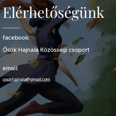
Elérhetőségünk
facebook:
Ősök Hajnala Közösségi csoport
email:
osokhajnala@gmail.com