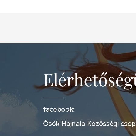
Elérhetősé
facebook:
Ősök Hajnala Közösségi csop