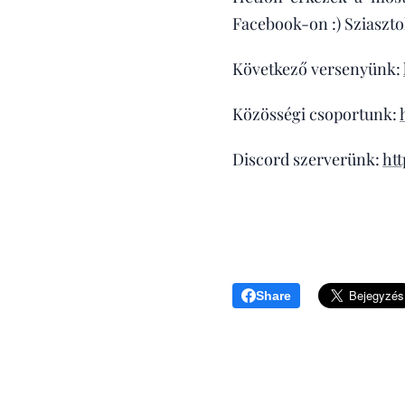
Facebook-on :) Sziaszto
Következő versenyünk:
Közösségi csoportunk:
Discord szerverünk:
htt
Share