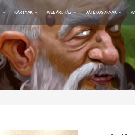
K
KÁRTYÁK
WEBÁRUHÁZ
JÁTÉKOSOKNAK
K