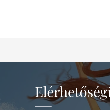
Elérhetősé