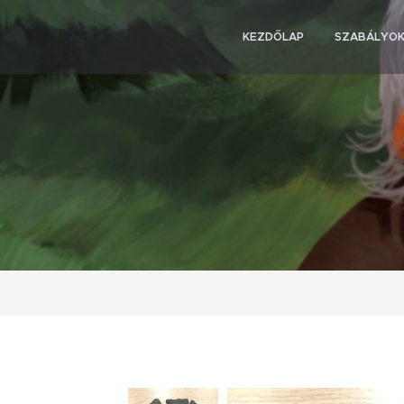
KEZDŐLAP
SZABÁLYO