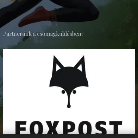
Partnerünk a csomagküldésben: