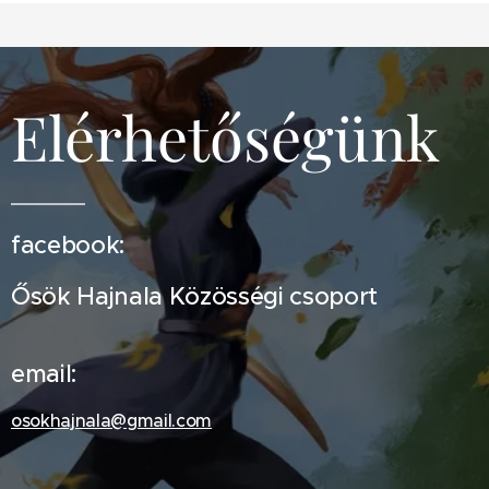
Elérhetőségünk
facebook:
Ősök Hajnala Közösségi csoport
email:
osokhajnala@gmail.com