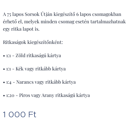
A 75 lapos Sorsok Útján kiegészítő 6 lapos csomagokban
érhető el, melyek minden csomag esetén tartalmazhatnak
egy ritka lapot is.
Ritkaságok kiegészítőnként:
• 1:1 - Zöld ritkaságú kártya
• 1:1 - Kék vagy ritkább kártya
• 1:4 - Narancs vagy ritkább kártya
• 1:20 - Piros vagy Arany ritkaságú kártya
1 000
Ft