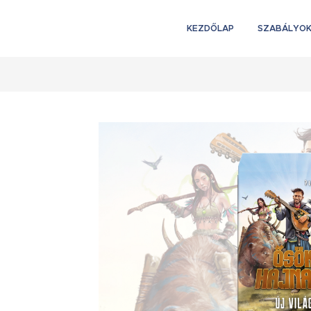
KEZDŐLAP
SZABÁLYO