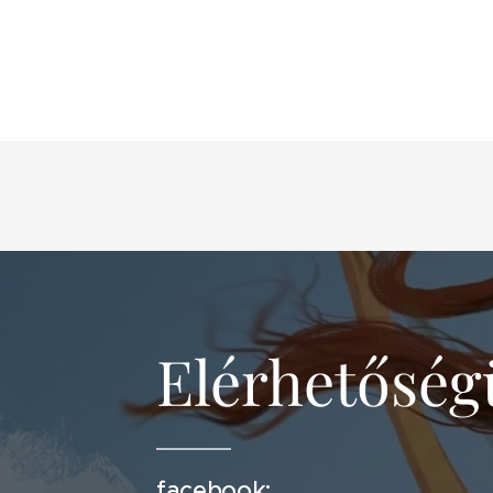
Elérhetősé
facebook: