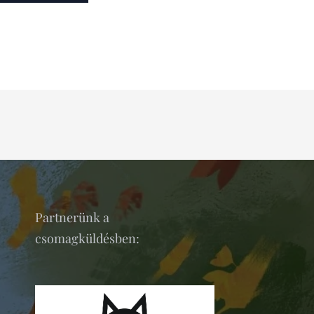
Partnerünk a
csomagküldésben: